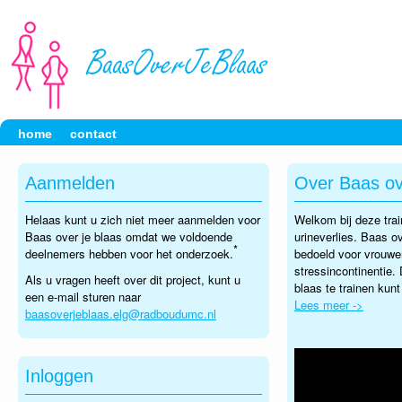
home
contact
Aanmelden
Over Baas ov
Helaas kunt u zich niet meer aanmelden voor
Welkom bij deze tra
Baas over je blaas omdat we voldoende
urineverlies. Baas ov
*
deelnemers hebben voor het onderzoek.
bedoeld voor vrouwe
stressincontinentie.
Als u vragen heeft over dit project, kunt u
blaas te trainen kunt
een e-mail sturen naar
Lees meer ->
baasoverjeblaas.elg@radboudumc.nl
Inloggen