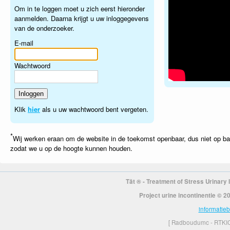
Om in te loggen moet u zich eerst hieronder
aanmelden. Daarna krijgt u uw inloggegevens
van de onderzoeker.
E-mail
Wachtwoord
Inloggen
Klik
hier
als u uw wachtwoord bent vergeten.
*
Wij werken eraan om de website in de toekomst openbaar, dus niet op bas
zodat we u op de hoogte kunnen houden.
Tät ® - Treatment of Stress Urinary 
Project urine incontinentie ©
informatieb
[ Radboudumc - RTKIC 