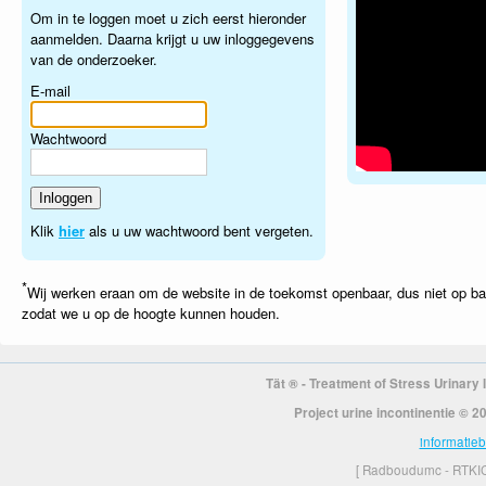
Om in te loggen moet u zich eerst hieronder
aanmelden. Daarna krijgt u uw inloggegevens
van de onderzoeker.
E-mail
Wachtwoord
Inloggen
Klik
hier
als u uw wachtwoord bent vergeten.
*
Wij werken eraan om de website in de toekomst openbaar, dus niet op bas
zodat we u op de hoogte kunnen houden.
Tät ® - Treatment of Stress Urinary 
Project urine incontinentie ©
informatieb
[ Radboudumc - RTKIC 