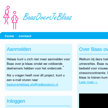
home
contact
Aanmelden
Over Baas ov
Helaas kunt u zich niet meer aanmelden voor
Welkom bij deze tra
Baas over je blaas omdat we voldoende
urineverlies. Baas ov
*
deelnemers hebben voor het onderzoek.
bedoeld voor vrouwe
stressincontinentie.
Als u vragen heeft over dit project, kunt u
blaas te trainen kunt
een e-mail sturen naar
Lees meer ->
baasoverjeblaas.elg@radboudumc.nl
Inloggen