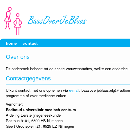
home
contact
Over ons
Dit onderzoek behoort tot de sectie vrouwenstudies, welke een onderdee
Contactgegevens
U kunt contact met ons opnemen via
e-mail
, baasoverjeblaas.elg@radbou
programma of over medische zaken.
Verrichter:
Radboud universitair medisch centrum
Afdeling Eerstelijnsgeneeskunde
Postbus 9101, 6500 HB Nijmegen
Geert Grooteplein 21, 6525 EZ Nijmegen